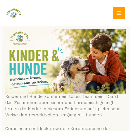
Zum
Inhalt
springen
Kinder und Hunde können ein tolles Team sein. Damit
das Zusammenleben sicher und harmonisch gelingt,
lernen die Kinder in diesem Ferienkurs auf spielerische
Weise den respektvollen Umgang mit Hunden.
Gemeinsam entdecken wir die Körpersprache der